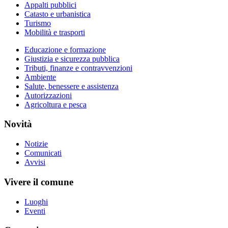
Appalti pubblici
Catasto e urbanistica
Turismo
Mobilità e trasporti
Educazione e formazione
Giustizia e sicurezza pubblica
Tributi, finanze e contravvenzioni
Ambiente
Salute, benessere e assistenza
Autorizzazioni
Agricoltura e pesca
Novità
Notizie
Comunicati
Avvisi
Vivere il comune
Luoghi
Eventi