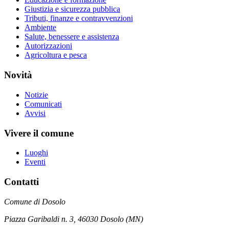
Giustizia e sicurezza pubblica
Tributi, finanze e contravvenzioni
Ambiente
Salute, benessere e assistenza
Autorizzazioni
Agricoltura e pesca
Novità
Notizie
Comunicati
Avvisi
Vivere il comune
Luoghi
Eventi
Contatti
Comune di Dosolo
Piazza Garibaldi n. 3, 46030 Dosolo (MN)