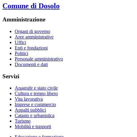
Comune di Dosolo
Amministrazione
Organi di governo
Aree amministrative
Uffici
Enti e fondazioni
Politici
Personale amministrativo
Documenti e dati
Servizi
Anagrafe e stato civile
Cultura e tempo libero
Vita lavorativa
Imprese e commercio
Appalti pubblici
Catasto e urbanistica
Turismo
Mobilità e trasporti
Educazione e formazione