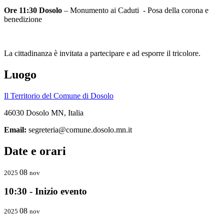
Ore 11:30 Dosolo
– Monumento ai Caduti - Posa della corona e
benedizione
La cittadinanza è invitata a partecipare e ad esporre il tricolore.
Luogo
Il Territorio del Comune di Dosolo
46030 Dosolo MN, Italia
Email:
segreteria@comune.dosolo.mn.it
Date e orari
08
2025
nov
10:30 - Inizio evento
08
2025
nov