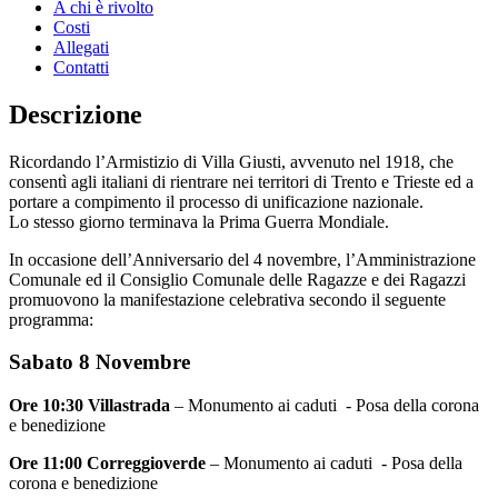
A chi è rivolto
Costi
Allegati
Contatti
Descrizione
Ricordando l’Armistizio di Villa Giusti, avvenuto nel 1918, che
consentì agli italiani di rientrare nei territori di Trento e Trieste ed a
portare a compimento il processo di unificazione nazionale.
Lo stesso giorno terminava la Prima Guerra Mondiale.
In occasione dell’Anniversario del 4 novembre, l’Amministrazione
Comunale ed il Consiglio Comunale delle Ragazze e dei Ragazzi
promuovono la manifestazione celebrativa secondo il seguente
programma:
Sabato 8 Novembre
Ore 10:30 Villastrada
– Monumento ai caduti - Posa della corona
e benedizione
Ore 11:00 Correggioverde
– Monumento ai caduti - Posa della
corona e benedizione