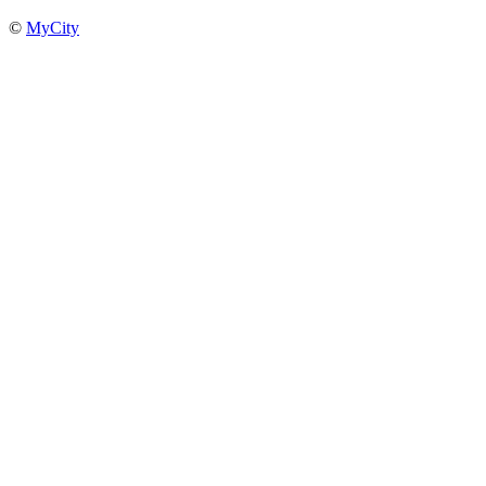
©
MyCity