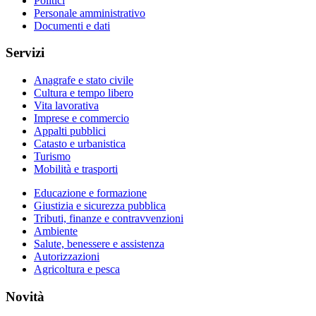
Politici
Personale amministrativo
Documenti e dati
Servizi
Anagrafe e stato civile
Cultura e tempo libero
Vita lavorativa
Imprese e commercio
Appalti pubblici
Catasto e urbanistica
Turismo
Mobilità e trasporti
Educazione e formazione
Giustizia e sicurezza pubblica
Tributi, finanze e contravvenzioni
Ambiente
Salute, benessere e assistenza
Autorizzazioni
Agricoltura e pesca
Novità