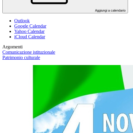
Aggiungi a calendario
Outlook
Google Calendar
Yahoo Calendar
iCloud Calendar
Argomenti
Comunicazione istituzionale
Patrimonio culturale