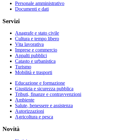
Personale amministrativo
Documenti e dati
Servizi
Anagrafe e stato civile
Cultura e tempo libero
Vita lavorativa
Imprese e commercio
Appalti pubblici
Catasto e urbanistica
Turismo
Mobilità e trasporti
Educazione e formazione
Giustizia e sicurezza pubblica
Tributi, finanze e contravvenzioni
Ambiente
Salute, benessere e assistenza
Autorizzazioni
Agricoltura e pesca
Novità