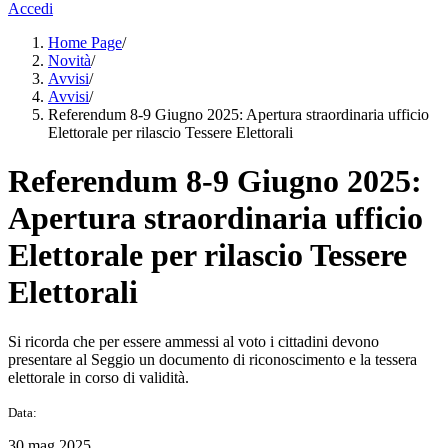
Accedi
Home Page
/
Novità
/
Avvisi
/
Avvisi
/
Referendum 8-9 Giugno 2025: Apertura straordinaria ufficio
Elettorale per rilascio Tessere Elettorali
Referendum 8-9 Giugno 2025:
Apertura straordinaria ufficio
Elettorale per rilascio Tessere
Elettorali
Si ricorda che per essere ammessi al voto i cittadini devono
presentare al Seggio un documento di riconoscimento e la tessera
elettorale in corso di validità.
Data:
30 mag 2025