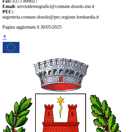
Fax:
0375 899027
Email:
servizidemografici@comune.dosolo.mn.it
PEC:
segreteria.comune.dosolo@pec.regione.lombardia.it
Pagina aggiornata il 30/05/2025