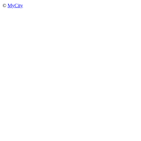
©
MyCity