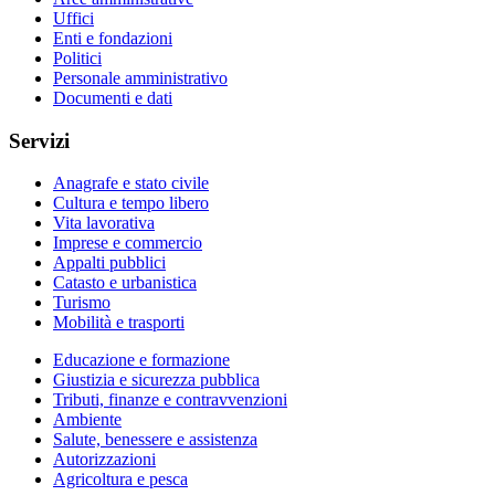
Uffici
Enti e fondazioni
Politici
Personale amministrativo
Documenti e dati
Servizi
Anagrafe e stato civile
Cultura e tempo libero
Vita lavorativa
Imprese e commercio
Appalti pubblici
Catasto e urbanistica
Turismo
Mobilità e trasporti
Educazione e formazione
Giustizia e sicurezza pubblica
Tributi, finanze e contravvenzioni
Ambiente
Salute, benessere e assistenza
Autorizzazioni
Agricoltura e pesca