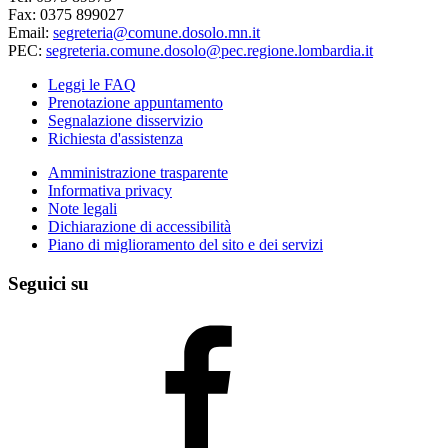
Fax: 0375 899027
Email:
segreteria@comune.dosolo.mn.it
PEC:
segreteria.comune.dosolo@pec.regione.lombardia.it
Leggi le FAQ
Prenotazione appuntamento
Segnalazione disservizio
Richiesta d'assistenza
Amministrazione trasparente
Informativa privacy
Note legali
Dichiarazione di accessibilità
Piano di miglioramento del sito e dei servizi
Seguici su