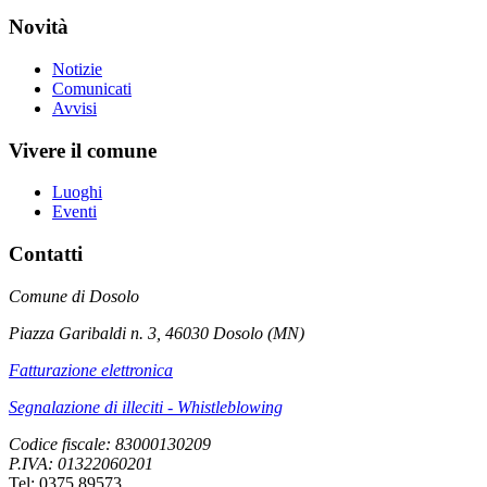
Novità
Notizie
Comunicati
Avvisi
Vivere il comune
Luoghi
Eventi
Contatti
Comune di Dosolo
Piazza Garibaldi n. 3, 46030 Dosolo (MN)
Fatturazione elettronica
Segnalazione di illeciti - Whistleblowing
Codice fiscale: 83000130209
P.IVA: 01322060201
Tel: 0375 89573