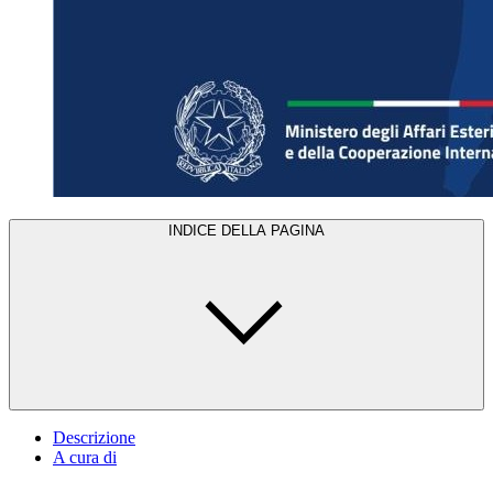
INDICE DELLA PAGINA
Descrizione
A cura di