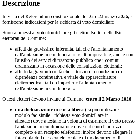
Descrizione
In vista del Referendum constituzionale del 22 e 23 marzo 2026, si
forniscono indicazioni per la richiesta di voto domiciliare .
Sono ammessi al voto domiciliare gli elettori iscritti nelle liste
elettorali del Comune:
affetti da gravissime infermità, tali che l'allontanamento
dall'abitazione in cui dimorano risulti impossibile, anche con
l'ausilio dei servizi di trasporto pubblico che i comuni
organizzano in occasione delle consultazioni elettorali;
affetti da gravi infermità che si trovino in condizioni di
dipendenza continuativa e vitale da apparecchiature
elettromedicali tali da impedirne l'allontanamento
dall'abitazione in cui dimorano.
Questi elettori devono inviare al Comune
entro il 2 Marzo 2026:
una dichiarazione in carta libera
( si può utilizzare
modulo fac-simile - richiesta voto domiciliare in
allegato) dove attestano la volontà di esprimere il voto presso
l'abitazione in cui dimorano e dove indicano l'indirizzo
completo e un recapito telefonico; inoltre devono allegare la
fotocopia della tessera elettorale e di un documento di