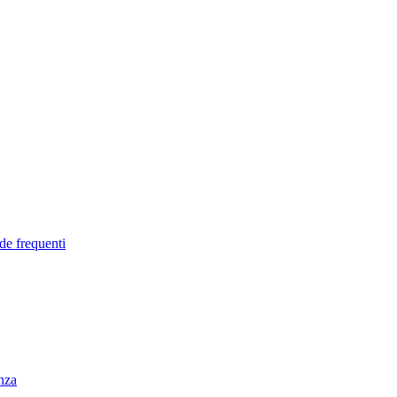
de frequenti
enza