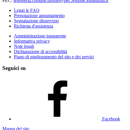
PEC:
segreteria.comune.dosolo@pec.regione.lombardia.it
Leggi le FAQ
Prenotazione appuntamento
Segnalazione disservizio
Richiesta d'assistenza
Amministrazione trasparente
Informativa privacy
Note legali
Dichiarazione di accessibilità
Piano di miglioramento del sito e dei servizi
Seguici su
Facebook
Mappa del sito