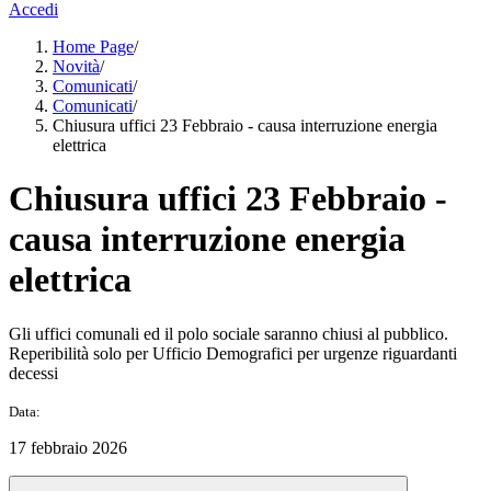
Accedi
Home Page
/
Novità
/
Comunicati
/
Comunicati
/
Chiusura uffici 23 Febbraio - causa interruzione energia
elettrica
Chiusura uffici 23 Febbraio -
causa interruzione energia
elettrica
Gli uffici comunali ed il polo sociale saranno chiusi al pubblico.
Reperibilità solo per Ufficio Demografici per urgenze riguardanti
decessi
Data:
17 febbraio 2026