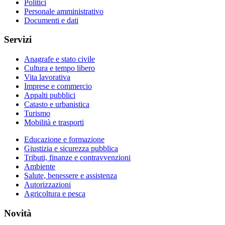
Politici
Personale amministrativo
Documenti e dati
Servizi
Anagrafe e stato civile
Cultura e tempo libero
Vita lavorativa
Imprese e commercio
Appalti pubblici
Catasto e urbanistica
Turismo
Mobilità e trasporti
Educazione e formazione
Giustizia e sicurezza pubblica
Tributi, finanze e contravvenzioni
Ambiente
Salute, benessere e assistenza
Autorizzazioni
Agricoltura e pesca
Novità