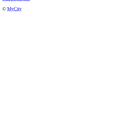
©
MyCity