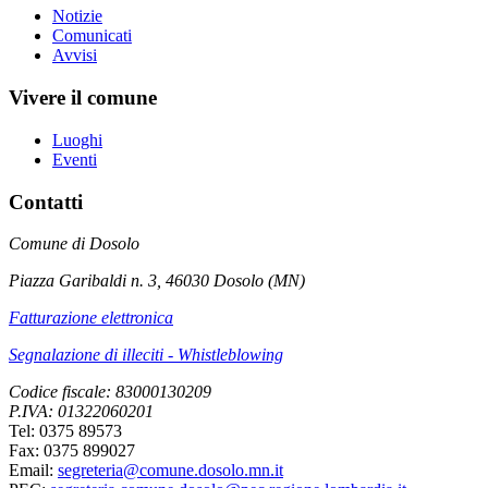
Notizie
Comunicati
Avvisi
Vivere il comune
Luoghi
Eventi
Contatti
Comune di Dosolo
Piazza Garibaldi n. 3, 46030 Dosolo (MN)
Fatturazione elettronica
Segnalazione di illeciti - Whistleblowing
Codice fiscale: 83000130209
P.IVA: 01322060201
Tel: 0375 89573
Fax: 0375 899027
Email:
segreteria@comune.dosolo.mn.it