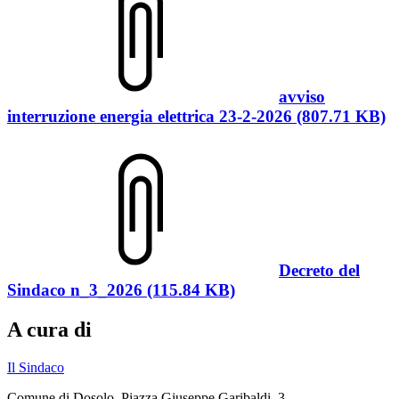
avviso
interruzione energia elettrica 23-2-2026 (807.71 KB)
Decreto del
Sindaco n_3_2026 (115.84 KB)
A cura di
Il Sindaco
Comune di Dosolo, Piazza Giuseppe Garibaldi, 3,