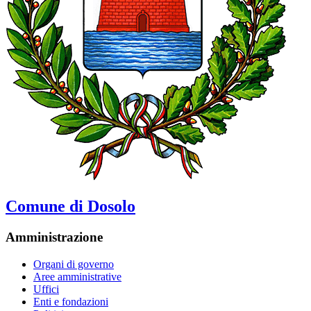
Comune di Dosolo
Amministrazione
Organi di governo
Aree amministrative
Uffici
Enti e fondazioni