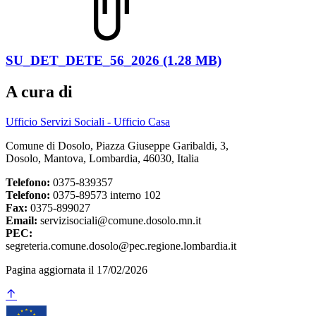
SU_DET_DETE_56_2026 (1.28 MB)
A cura di
Ufficio Servizi Sociali - Ufficio Casa
Comune di Dosolo, Piazza Giuseppe Garibaldi, 3,
Dosolo, Mantova, Lombardia, 46030, Italia
Telefono:
0375-839357
Telefono:
0375-89573 interno 102
Fax:
0375-899027
Email:
servizisociali@comune.dosolo.mn.it
PEC:
segreteria.comune.dosolo@pec.regione.lombardia.it
Pagina aggiornata il 17/02/2026