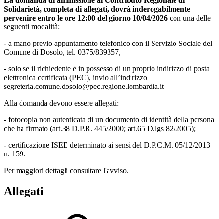
La domanda di ammissione al Contributo Regionale di
Solidarietà, completa di allegati, dovrà inderogabilmente
pervenire entro le ore 12:00 del giorno 10/04/2026
con una delle
seguenti modalità:
- a mano previo appuntamento telefonico con il Servizio Sociale del
Comune di Dosolo, tel. 0375/839357,
- solo se il richiedente è in possesso di un proprio indirizzo di posta
elettronica certificata (PEC), invio all’indirizzo
segreteria.comune.dosolo@pec.regione.lombardia.it
Alla domanda devono essere allegati:
- fotocopia non autenticata di un documento di identità della persona
che ha firmato (art.38 D.P.R. 445/2000; art.65 D.lgs 82/2005);
- certificazione ISEE determinato ai sensi del D.P.C.M. 05/12/2013
n. 159.
Per maggiori dettagli consultare l'avviso.
Allegati