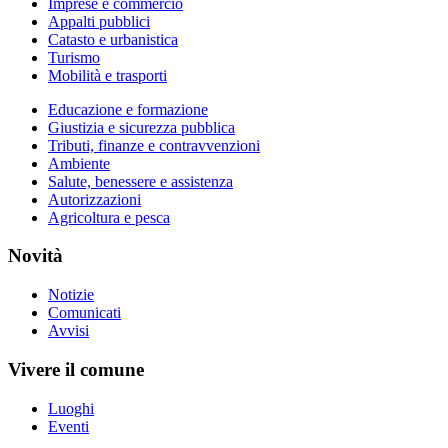
Imprese e commercio
Appalti pubblici
Catasto e urbanistica
Turismo
Mobilità e trasporti
Educazione e formazione
Giustizia e sicurezza pubblica
Tributi, finanze e contravvenzioni
Ambiente
Salute, benessere e assistenza
Autorizzazioni
Agricoltura e pesca
Novità
Notizie
Comunicati
Avvisi
Vivere il comune
Luoghi
Eventi