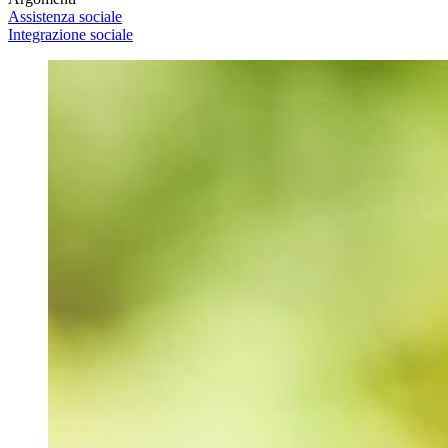
Assistenza sociale
Integrazione sociale