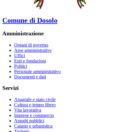
Comune di Dosolo
Amministrazione
Organi di governo
Aree amministrative
Uffici
Enti e fondazioni
Politici
Personale amministrativo
Documenti e dati
Servizi
Anagrafe e stato civile
Cultura e tempo libero
Vita lavorativa
Imprese e commercio
Appalti pubblici
Catasto e urbanistica
Turismo