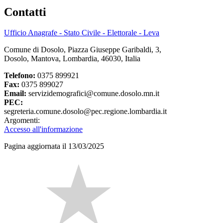
Contatti
Ufficio Anagrafe - Stato Civile - Elettorale - Leva
Comune di Dosolo, Piazza Giuseppe Garibaldi, 3,
Dosolo, Mantova, Lombardia, 46030, Italia
Telefono:
0375 899921
Fax:
0375 899027
Email:
servizidemografici@comune.dosolo.mn.it
PEC:
segreteria.comune.dosolo@pec.regione.lombardia.it
Argomenti:
Accesso all'informazione
Pagina aggiornata il 13/03/2025