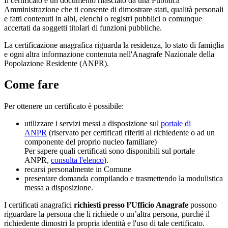
Il certificato è un documento rilasciato da una Pubblica
Amministrazione che ti consente di dimostrare stati, qualità personali
e fatti contenuti in albi, elenchi o registri pubblici o comunque
accertati da soggetti titolari di funzioni pubbliche.
La certificazione anagrafica riguarda la residenza, lo stato di famiglia
e ogni altra informazione contenuta nell'Anagrafe Nazionale della
Popolazione Residente (ANPR).
Come fare
Per ottenere un certificato è possibile:
utilizzare i servizi messi a disposizione sul
portale di
ANPR
(riservato per certificati riferiti al richiedente o ad un
componente del proprio nucleo familiare)
Per sapere quali certificati sono disponibili sul portale
ANPR,
consulta l'elenco
).
recarsi personalmente in Comune
presentare domanda compilando e trasmettendo la modulistica
messa a disposizione.
I certificati anagrafici
richiesti presso l’Ufficio Anagrafe
possono
riguardare la persona che li richiede o un’altra persona, purché il
richiedente dimostri la propria identità e l'uso di tale certificato.