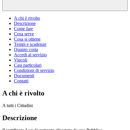
A chi è rivolto
Descrizione
Come fare
Cosa serve
Cosa si ottiene
Tempi e scadenze
Quanto costa
Accedi al servizio
Vincoli
Casi particolari
Condizioni di servizio
Documenti
Contatti
A chi è rivolto
A tutti i Cittadini
Descrizione